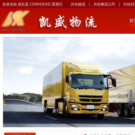
欢迎光临 现在是
126年8月9日 星期日
兴化物流
|
兴化物流公司
|
兴化到
首