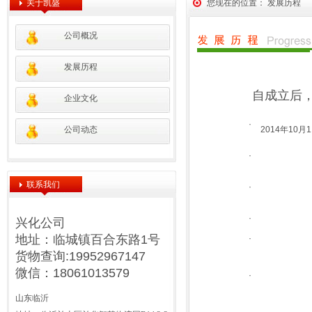
关于凯盛
您现在的位置： 发展历程
公司概况
发展历程
自成立后，
企业文化
·
公司动态
2014年10
·
联系我们
·
·
兴化公司
地址：临城镇百合东路1号
·
货物查询:19952967147
微信：18061013579
·
山东临沂