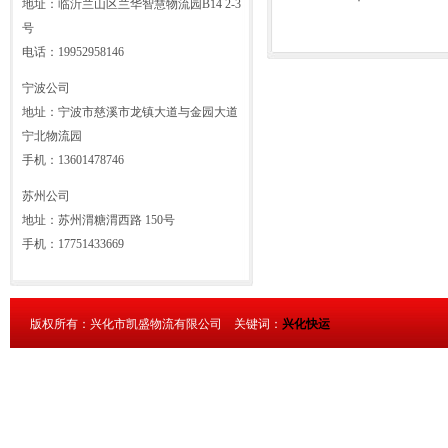
·
地址：临沂兰山区兰华智慧物流园B14 2-3
号
电话：19952958146
宁波公司
地址：宁波市慈溪市龙镇大道与金园大道
宁北物流园
手机：13601478746
苏州公司
地址：苏州渭糖渭西路 150号
手机：17751433669
版权所有：兴化市凯盛物流有限公司 关键词：
兴化快运